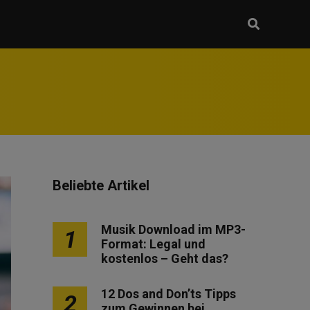
Beliebte Artikel
Musik Download im MP3-
1
Format: Legal und
kostenlos – Geht das?
12 Dos and Don’ts Tipps
2
zum Gewinnen bei