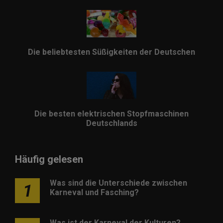
Die beliebtesten Süßigkeiten der Deutschen
Die besten elektrischen Stopfmaschinen
Deutschlands
Häufig gelesen
Was sind die Unterschiede zwischen
1
Karneval und Fasching?
Was ist der Karneval der Kulturen?