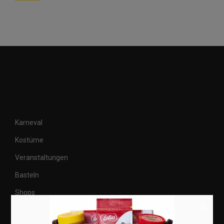
Karneval
Kostüme
Veranstaltungen
Basteln
Shops
×