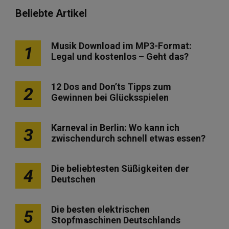
Beliebte Artikel
Musik Download im MP3-Format:
1
Legal und kostenlos – Geht das?
12 Dos and Don’ts Tipps zum
2
Gewinnen bei Glücksspielen
Karneval in Berlin: Wo kann ich
3
zwischendurch schnell etwas essen?
Die beliebtesten Süßigkeiten der
4
Deutschen
Die besten elektrischen
5
Stopfmaschinen Deutschlands