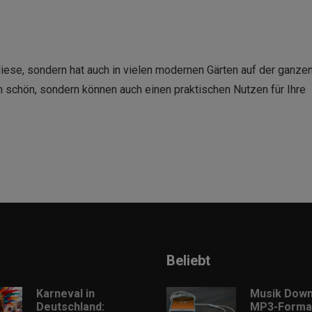
diese, sondern hat auch in vielen modernen Gärten auf der ganze
h schön, sondern können auch einen praktischen Nutzen für Ihre
Beliebt
Karneval in
Musik Down
Deutschland:
MP3-Format