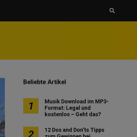
Beliebte Artikel
Musik Download im MP3-
1
Format: Legal und
kostenlos – Geht das?
12 Dos and Don’ts Tipps
2
zum Gewinnen bei