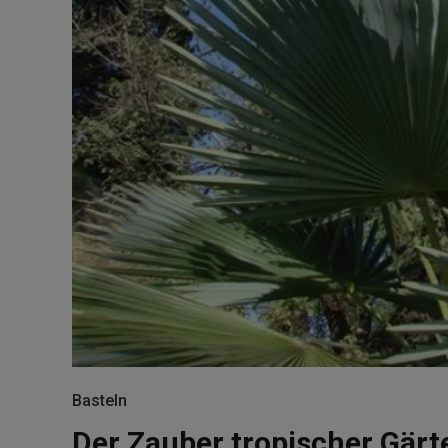
Basteln
Der Zauber tropischer Gärte