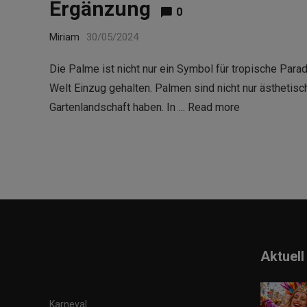
Ergänzung
0
Miriam
30/05/2024
Die Palme ist nicht nur ein Symbol für tropische Para
Welt Einzug gehalten. Palmen sind nicht nur ästhetisc
Gartenlandschaft haben. In …
Read more
Aktuell
Karneval