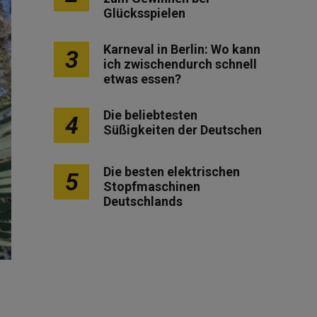
Glücksspielen
Karneval in Berlin: Wo kann
3
ich zwischendurch schnell
etwas essen?
Die beliebtesten
4
Süßigkeiten der Deutschen
Die besten elektrischen
5
Stopfmaschinen
Deutschlands