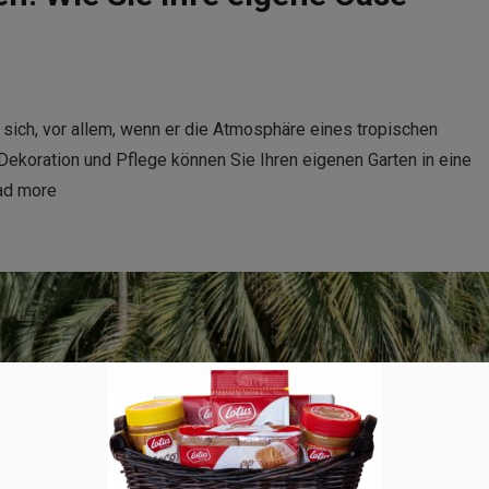
 sich, vor allem, wenn er die Atmosphäre eines tropischen
 Dekoration und Pflege können Sie Ihren eigenen Garten in eine
ad more