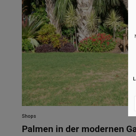
L
Shops
Palmen in der modernen Gar