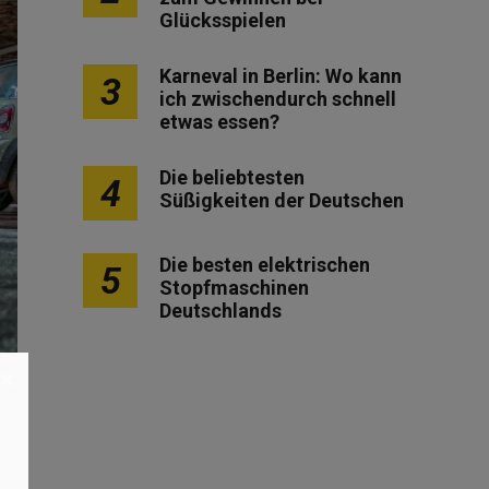
Glücksspielen
Karneval in Berlin: Wo kann
3
ich zwischendurch schnell
etwas essen?
Die beliebtesten
4
Süßigkeiten der Deutschen
Die besten elektrischen
5
Stopfmaschinen
Deutschlands
×