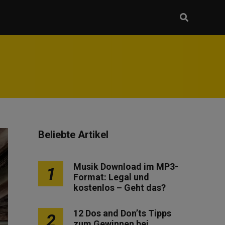
Beliebte Artikel
Musik Download im MP3-
1
Format: Legal und
kostenlos – Geht das?
12 Dos and Don’ts Tipps
2
zum Gewinnen bei