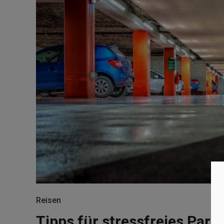
Reisen
Tipps für stressfreies Par