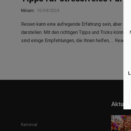
Miriam
10/04/2024
Reisen kann eine aufregende Erfahrung sein, aber da
darstellen. Mit den richtigen Tipps und Tricks können
sind einige Empfehlungen, die Ihnen helfen, …
Read m
L
Aktuell
Karneval