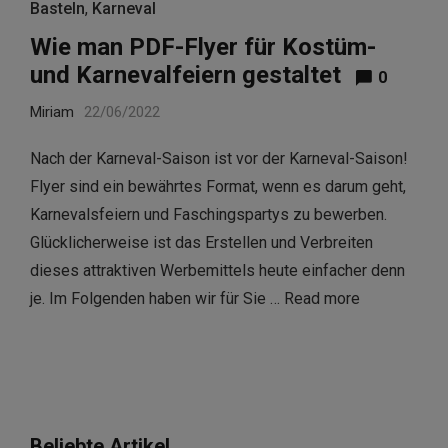
Basteln
,
Karneval
Wie man PDF-Flyer für Kostüm-
und Karnevalfeiern gestaltet
0
Miriam
22/06/2022
Nach der Karneval-Saison ist vor der Karneval-Saison!
Flyer sind ein bewährtes Format, wenn es darum geht,
Karnevalsfeiern und Faschingspartys zu bewerben.
Glücklicherweise ist das Erstellen und Verbreiten
dieses attraktiven Werbemittels heute einfacher denn
je. Im Folgenden haben wir für Sie …
Read more
Beliebte Artikel