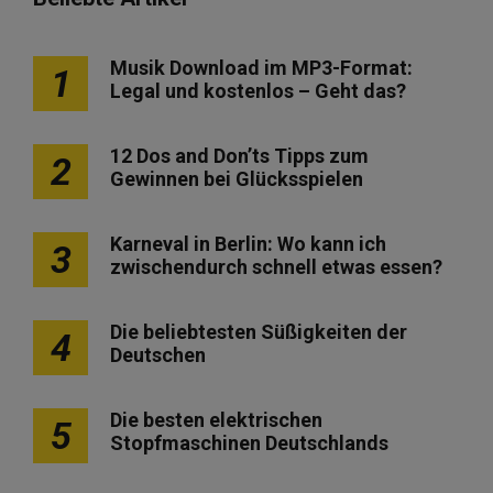
Musik Download im MP3-Format:
1
Legal und kostenlos – Geht das?
12 Dos and Don’ts Tipps zum
2
Gewinnen bei Glücksspielen
Karneval in Berlin: Wo kann ich
3
zwischendurch schnell etwas essen?
Die beliebtesten Süßigkeiten der
4
Deutschen
Die besten elektrischen
5
Stopfmaschinen Deutschlands