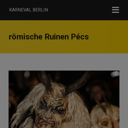
KARNEVAL BERLIN
römische Ruinen Pécs