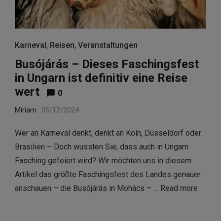
Karneval
,
Reisen
,
Veranstaltungen
Busójárás – Dieses Faschingsfest
in Ungarn ist definitiv eine Reise
wert
0
Miriam
05/12/2024
Wer an Karneval denkt, denkt an Köln, Düsseldorf oder
Brasilien – Doch wussten Sie, dass auch in Ungarn
Fasching gefeiert wird? Wir möchten uns in diesem
Artikel das größte Faschingsfest des Landes genauer
anschauen – die Busójárás in Mohács – …
Read more