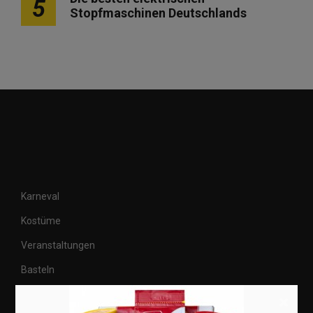
5
Stopfmaschinen Deutschlands
Karneval
Kostüme
Veranstaltungen
Basteln
Shops
×