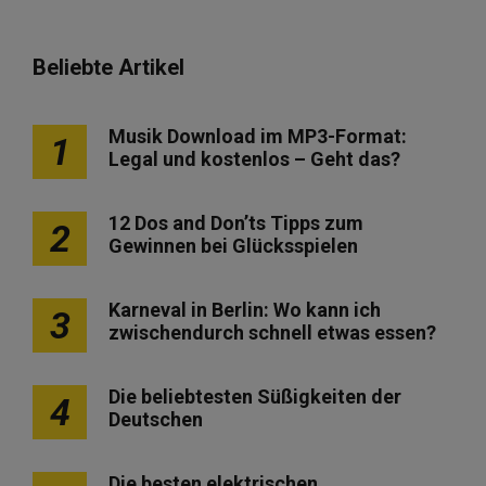
Beliebte Artikel
Musik Download im MP3-Format:
1
Legal und kostenlos – Geht das?
12 Dos and Don’ts Tipps zum
2
Gewinnen bei Glücksspielen
Karneval in Berlin: Wo kann ich
3
zwischendurch schnell etwas essen?
Die beliebtesten Süßigkeiten der
4
Deutschen
Die besten elektrischen