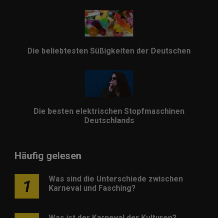
Die beliebtesten Süßigkeiten der Deutschen
Die besten elektrischen Stopfmaschinen
Deutschlands
Häufig gelesen
Was sind die Unterschiede zwischen
1
Karneval und Fasching?
Was ist der Karneval der Kulturen?