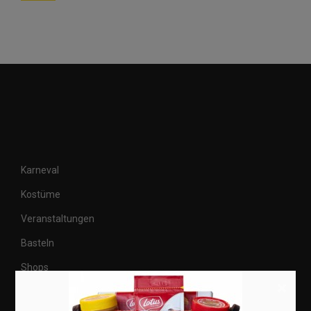
Karneval
Kostüme
Veranstaltungen
Basteln
Shops
×