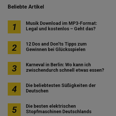
Beliebte Artikel
Musik Download im MP3-Format:
1
Legal und kostenlos – Geht das?
12 Dos and Don’ts Tipps zum
2
Gewinnen bei Glücksspielen
Karneval in Berlin: Wo kann ich
3
zwischendurch schnell etwas essen?
Die beliebtesten Süßigkeiten der
4
Deutschen
Die besten elektrischen
5
Stopfmaschinen Deutschlands