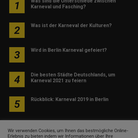
Was sind die Unterschiede zwischen
1
Karneval und Fasching?
Was ist der Karneval der Kulturen?
2
Wird in Berlin Karneval gefeiert?
3
Die besten Städte Deutschlands, um
4
Karneval 2021 zu feiern
Rückblick: Karneval 2019 in Berlin
5
Wir verwenden Cookies, um Ihnen das bestmögliche Online-
Erlebnis zu bieten indem wir Informationen über Ihre