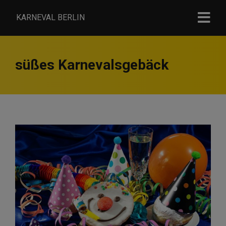
KARNEVAL BERLIN
süßes Karnevalsgebäck