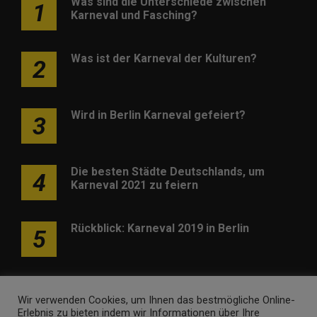
Was sind die Unterschiede zwischen
1
Karneval und Fasching?
Was ist der Karneval der Kulturen?
2
Wird in Berlin Karneval gefeiert?
3
Die besten Städte Deutschlands, um
4
Karneval 2021 zu feiern
Rückblick: Karneval 2019 in Berlin
5
Wir verwenden Cookies, um Ihnen das bestmögliche Online-
Erlebnis zu bieten indem wir Informationen über Ihre