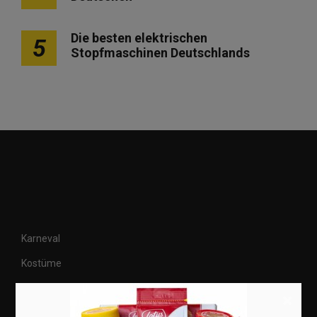
Die besten elektrischen
5
Stopfmaschinen Deutschlands
Karneval
Kostüme
Veranstaltungen
×
Basteln