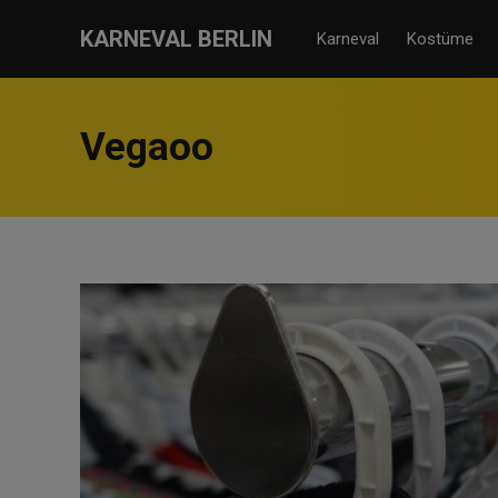
KARNEVAL BERLIN
Karneval
Kostüme
Vegaoo