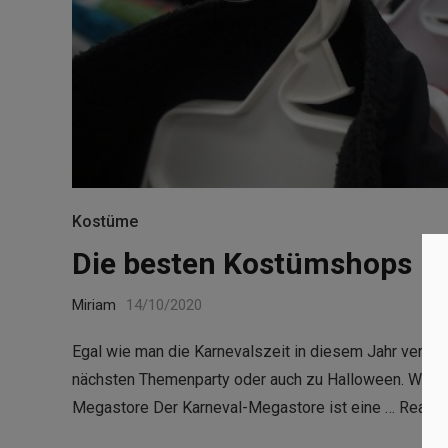
Kostüme
Die besten Kostümshops
Miriam
14/10/2020
Egal wie man die Karnevalszeit in diesem Jahr verbrin
nächsten Themenparty oder auch zu Halloween. Wo ab
Megastore Der Karneval-Megastore ist eine …
Read 