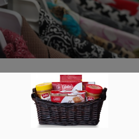
0
gt, es gibt immer einen Anlass sich zu verkleiden. Sei es zur
er findet man die besten Angebote für Kostüme? Karneval-
more