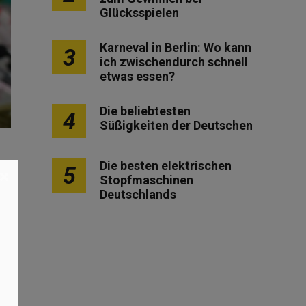
Glücksspielen
Karneval in Berlin: Wo kann
3
ich zwischendurch schnell
etwas essen?
Die beliebtesten
4
Süßigkeiten der Deutschen
Die besten elektrischen
5
×
Stopfmaschinen
Deutschlands