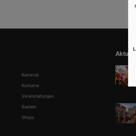
L
Aktuell
Karneval
Kostüme
Veranstaltungen
Basteln
Shops