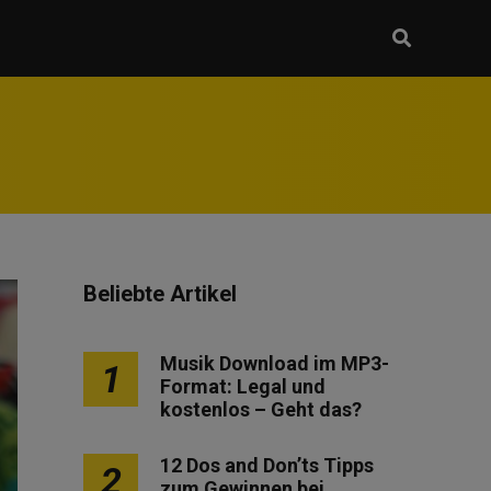
Beliebte Artikel
Musik Download im MP3-
1
Format: Legal und
kostenlos – Geht das?
12 Dos and Don’ts Tipps
2
zum Gewinnen bei