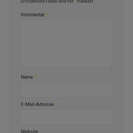
Erforderliche Felder sind mit
*
markiert
Kommentar
*
Name
*
E-Mail-Adresse
*
Website