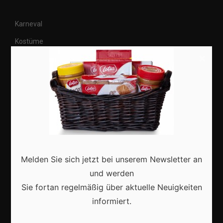
Karneval
Kostüme
×
Veranstaltungen
Basteln
Shops
Aktuell
Melden Sie sich jetzt bei unserem Newsletter an
und werden
Sie fortan regelmäßig über aktuelle Neuigkeiten
Karneval in Deutschland: Traditionen, Kostüme und
informiert.
moderne Feierkultur