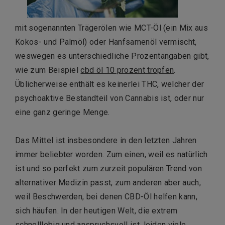
mit sogenannten Trägerölen wie MCT-Öl (ein Mix aus
Kokos- und Palmöl) oder Hanfsamenöl vermischt,
weswegen es unterschiedliche Prozentangaben gibt,
wie zum Beispiel
cbd öl 10 prozent tropfen
.
Üblicherweise enthält es keinerlei THC, welcher der
psychoaktive Bestandteil von Cannabis ist, oder nur
eine ganz geringe Menge.
Das Mittel ist insbesondere in den letzten Jahren
immer beliebter worden. Zum einen, weil es natürlich
ist und so perfekt zum zurzeit populären Trend von
alternativer Medizin passt, zum anderen aber auch,
weil Beschwerden, bei denen CBD-Öl helfen kann,
sich häufen. In der heutigen Welt, die extrem
schnelllebig und anspruchsvoll ist, leiden viele