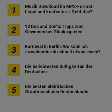
Musik Download im MP3-Format:
1
Legal und kostenlos – Geht das?
12 Dos and Don’ts Tipps zum
2
Gewinnen bei Glücksspielen
Karneval in Berlin: Wo kann ich
3
zwischendurch schnell etwas essen?
Die beliebtesten Süßigkeiten der
4
Deutschen
Die besten elektrischen
5
Stopfmaschinen Deutschlands