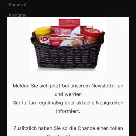
Karneval
Kostüme
×
Veranstaltungen
Basteln
Shops
Aktuell
Melden Sie sich jetzt bei unserem Newsletter an
und werden
Sie fortan regelmäßig über aktuelle Neuigkeiten
informiert.
Karneval in Deutschland: Traditionen, Kostüme und
moderne Feierkultur
Zusätzlich haben Sie so die Chance einen tollen