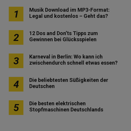
Musik Download im MP3-Format:
1
Legal und kostenlos – Geht das?
12 Dos and Don’ts Tipps zum
2
Gewinnen bei Glücksspielen
Karneval in Berlin: Wo kann ich
3
zwischendurch schnell etwas essen?
Die beliebtesten Süßigkeiten der
4
Deutschen
Die besten elektrischen
5
Stopfmaschinen Deutschlands