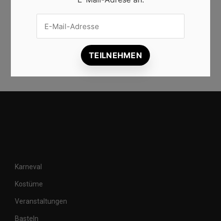
Die besten elektrischen
5
Stopfmaschinen Deutschlands
Karneval
Kostüme
Veranstaltungen
Basteln