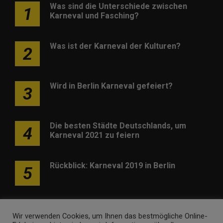
Was sind die Unterschiede zwischen
1
Karneval und Fasching?
Was ist der Karneval der Kulturen?
2
Wird in Berlin Karneval gefeiert?
3
Die besten Städte Deutschlands, um
4
Karneval 2021 zu feiern
Rückblick: Karneval 2019 in Berlin
5
Wir verwenden Cookies, um Ihnen das bestmögliche Online-