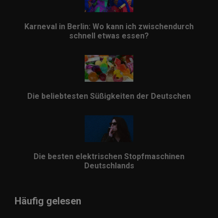
Karneval in Berlin: Wo kann ich zwischendurch
schnell etwas essen?
Die beliebtesten Süßigkeiten der Deutschen
Die besten elektrischen Stopfmaschinen
Deutschlands
Häufig gelesen