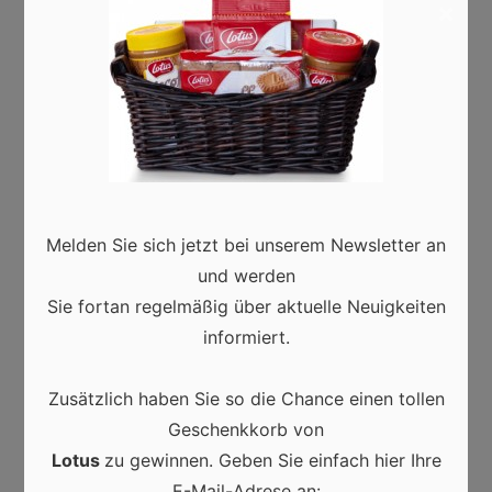
×
Beliebte Artikel
Musik Download im MP3-Format:
1
Legal und kostenlos – Geht das?
Melden Sie sich jetzt bei unserem Newsletter an
und werden
12 Dos and Don’ts Tipps zum
2
Sie fortan regelmäßig über aktuelle Neuigkeiten
Gewinnen bei Glücksspielen
informiert.
Karneval in Berlin: Wo kann ich
3
zwischendurch schnell etwas essen?
Zusätzlich haben Sie so die Chance einen tollen
Geschenkkorb von
Lotus
zu gewinnen. Geben Sie einfach hier Ihre
Die beliebtesten Süßigkeiten der
4
Deutschen
E-Mail-Adrese an: