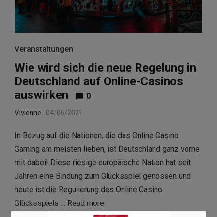
Veranstaltungen
Wie wird sich die neue Regelung in
Deutschland auf Online-Casinos
auswirken
0
Vivienne
04/06/2021
In Bezug auf die Nationen, die das Online Casino
Gaming am meisten lieben, ist Deutschland ganz vorne
mit dabei! Diese riesige europäische Nation hat seit
Jahren eine Bindung zum Glücksspiel genossen und
heute ist die Regulierung des Online Casino
Glücksspiels …
Read more