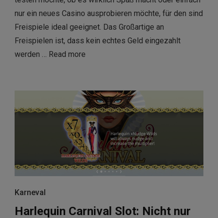
nur ein neues Casino ausprobieren möchte, für den sind
Freispiele ideal geeignet. Das Großartige an
Freispielen ist, dass kein echtes Geld eingezahlt
werden …
Read more
Karneval
Harlequin Carnival Slot: Nicht nur