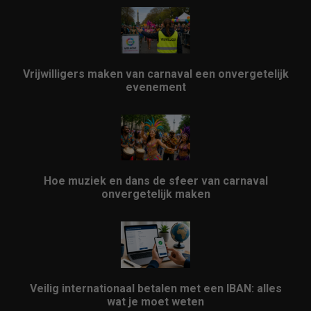
Vrijwilligers maken van carnaval een onvergetelijk
evenement
Hoe muziek en dans de sfeer van carnaval
onvergetelijk maken
Veilig internationaal betalen met een IBAN: alles
wat je moet weten