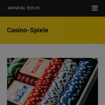
KARNEVAL BERLIN
Casino-Spiele