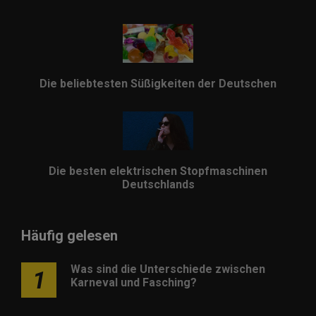
Die beliebtesten Süßigkeiten der Deutschen
Die besten elektrischen Stopfmaschinen
Deutschlands
Häufig gelesen
Was sind die Unterschiede zwischen
1
Karneval und Fasching?