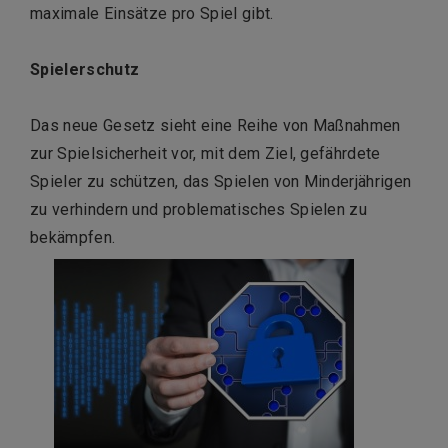
maximale Einsätze pro Spiel gibt.
Spielerschutz
Das neue Gesetz sieht eine Reihe von Maßnahmen
zur Spielsicherheit vor, mit dem Ziel, gefährdete
Spieler zu schützen, das Spielen von Minderjährigen
zu verhindern und problematisches Spielen zu
bekämpfen.