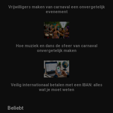
Vrijwilligers maken van carnaval een onvergetelijk
evenement
Hoe muziek en dans de sfeer van carnaval
onvergetelijk maken
Veilig internationaal betalen met een IBAN: alles
wat je moet weten
Beliebt