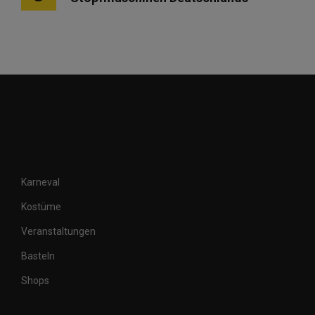
Karneval
Kostüme
Veranstaltungen
Basteln
Shops