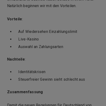
Natürlich beginnen wir mit den Vorteilen.
Vorteile
:
Auf Wiedersehen Einzahlungslimit
Live-Kasino
Auswahl an Zahlungsarten
Nachteile
:
Identitätskrisen
Steuerfreier Gewinn sieht schlecht aus
Zusammenfassung
Damit die neuen Regelungen für Deutschland von