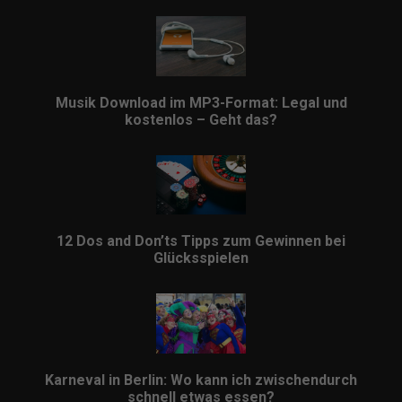
Musik Download im MP3-Format: Legal und
kostenlos – Geht das?
12 Dos and Don’ts Tipps zum Gewinnen bei
Glücksspielen
Karneval in Berlin: Wo kann ich zwischendurch
schnell etwas essen?