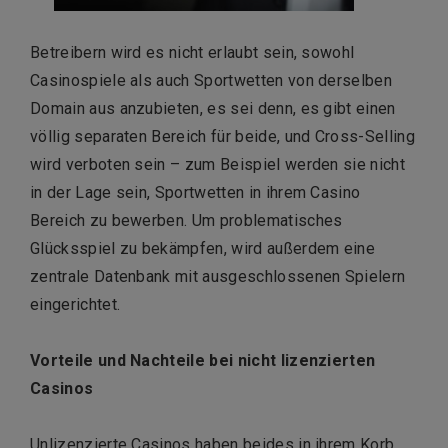
Betreibern wird es nicht erlaubt sein, sowohl
Casinospiele als auch Sportwetten von derselben
Domain aus anzubieten, es sei denn, es gibt einen
völlig separaten Bereich für beide, und Cross-Selling
wird verboten sein – zum Beispiel werden sie nicht
in der Lage sein, Sportwetten in ihrem Casino
Bereich zu bewerben. Um problematisches
Glücksspiel zu bekämpfen, wird außerdem eine
zentrale Datenbank mit ausgeschlossenen Spielern
eingerichtet.
Vorteile und Nachteile bei nicht lizenzierten
Casinos
Unlizenzierte Casinos haben beides in ihrem Korb.