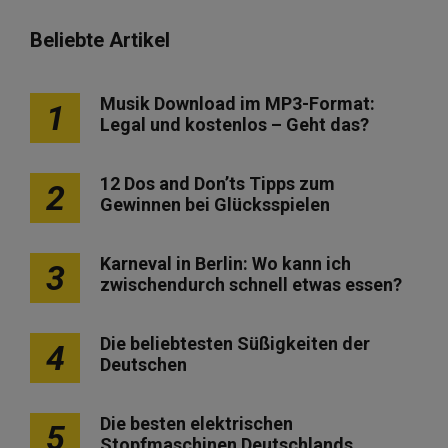
Beliebte Artikel
Musik Download im MP3-Format:
1
Legal und kostenlos – Geht das?
12 Dos and Don’ts Tipps zum
2
Gewinnen bei Glücksspielen
Karneval in Berlin: Wo kann ich
3
zwischendurch schnell etwas essen?
Die beliebtesten Süßigkeiten der
4
Deutschen
Die besten elektrischen
5
Stopfmaschinen Deutschlands