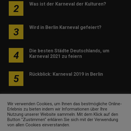
Was ist der Karneval der Kulturen?
2
Wird in Berlin Karneval gefeiert?
3
Die besten Städte Deutschlands, um
4
Karneval 2021 zu feiern
Rückblick: Karneval 2019 in Berlin
5
Wir verwenden Cookies, um Ihnen das bestmögliche Online-
Erlebnis zu bieten indem wir Informationen über Ihre
Nutzung unserer Website sammeln. Mit dem Klick auf den
Werben
Kontakt
Impressum
Newsletter
Button "Zustimmen" erklären Sie sich mit der Verwendung
von allen Cookies einverstanden.
karneval-berlin.de • Marken- und Domaininhaber ist
Internet