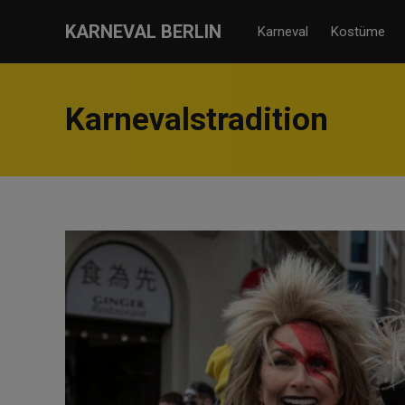
KARNEVAL BERLIN
Karneval
Kostüme
Karnevalstradition