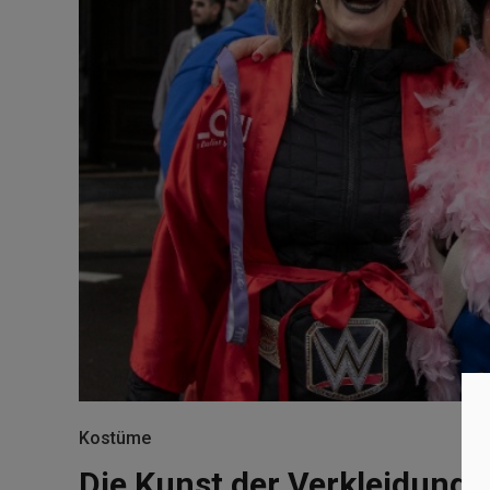
Kostüme
Die Kunst der Verkleidung