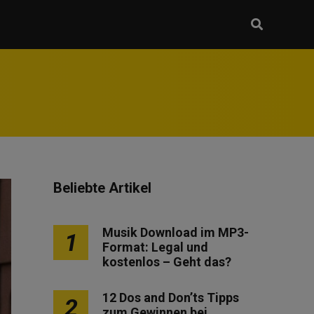
Beliebte Artikel
Musik Download im MP3-
1
Format: Legal und
kostenlos – Geht das?
12 Dos and Don’ts Tipps
2
zum Gewinnen bei