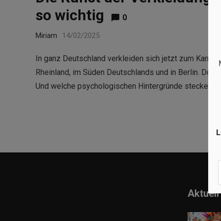
so wichtig
0
Miriam
14/02/2025
In ganz Deutschland verkleiden sich jetzt zum Karne
Rheinland, im Süden Deutschlands und in Berlin. Doch
Und welche psychologischen Hintergründe stecken …
L
Aktuell