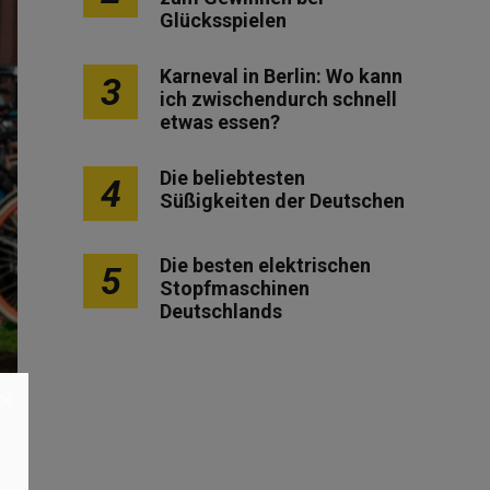
Glücksspielen
Karneval in Berlin: Wo kann
3
ich zwischendurch schnell
etwas essen?
Die beliebtesten
4
Süßigkeiten der Deutschen
Die besten elektrischen
5
Stopfmaschinen
Deutschlands
×
l