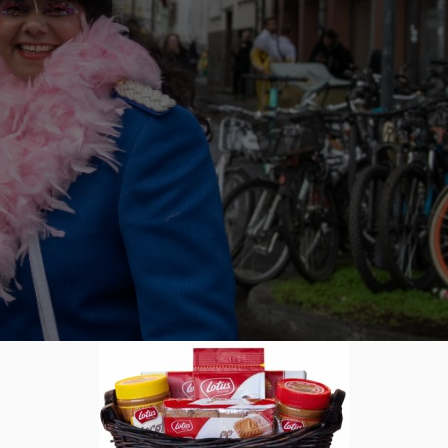
: Darum sind Kostüme im Karneva