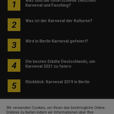
Was sind die Unterschiede zwischen
1
Karneval und Fasching?
Was ist der Karneval der Kulturen?
2
Wird in Berlin Karneval gefeiert?
3
Die besten Städte Deutschlands, um
4
Karneval 2021 zu feiern
Rückblick: Karneval 2019 in Berlin
5
Wir verwenden Cookies, um Ihnen das bestmögliche Online-
Erlebnis zu bieten indem wir Informationen über Ihre