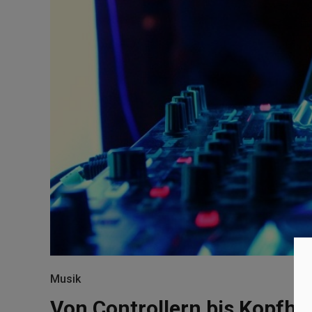
Musik
Von Controllern bis Kopfhör