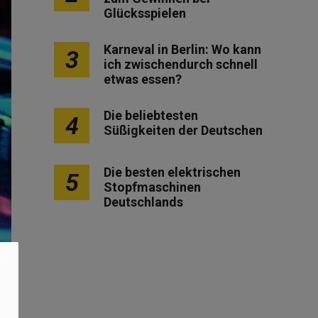
Glücksspielen
Karneval in Berlin: Wo kann
3
ich zwischendurch schnell
etwas essen?
Die beliebtesten
4
Süßigkeiten der Deutschen
Die besten elektrischen
5
Stopfmaschinen
Deutschlands
×