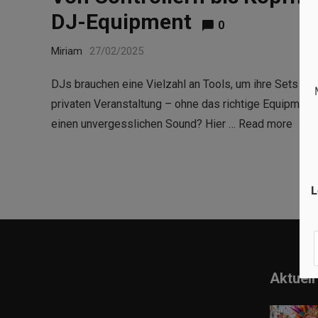
DJ-Equipment
0
Miriam
27/02/2025
DJs brauchen eine Vielzahl an Tools, um ihre Sets per
privaten Veranstaltung – ohne das richtige Equipment 
einen unvergesslichen Sound? Hier …
Read more
L
Aktuell