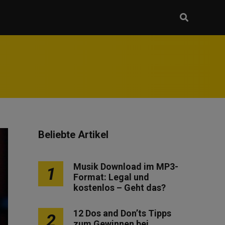
Beliebte Artikel
Musik Download im MP3-
1
Format: Legal und
kostenlos – Geht das?
12 Dos and Don’ts Tipps
2
zum Gewinnen bei