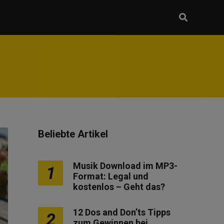
Beliebte Artikel
Musik Download im MP3-
1
Format: Legal und
kostenlos – Geht das?
12 Dos and Don’ts Tipps
2
zum Gewinnen bei