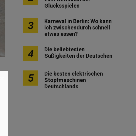
Glücksspielen
Karneval in Berlin: Wo kann
3
ich zwischendurch schnell
etwas essen?
Die beliebtesten
4
Süßigkeiten der Deutschen
Die besten elektrischen
5
×
Stopfmaschinen
Deutschlands
t