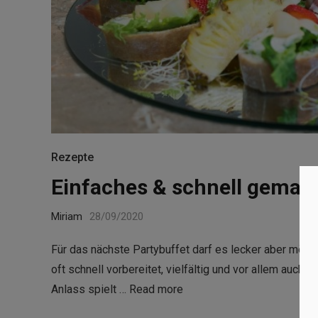
Rezepte
Einfaches & schnell gemac
Miriam
28/09/2020
Für das nächste Partybuffet darf es lecker aber mögl
oft schnell vorbereitet, vielfältig und vor allem auch
Anlass spielt …
Read more