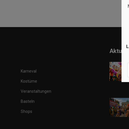
L
Aktuell
Karneval
Kostüme
Veranstaltungen
Basteln
Shops