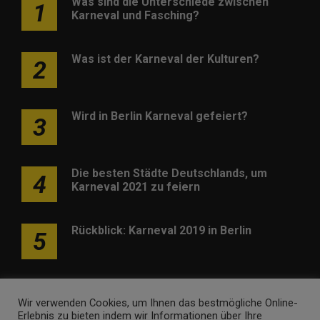
Was sind die Unterschiede zwischen
1
Karneval und Fasching?
Was ist der Karneval der Kulturen?
2
Wird in Berlin Karneval gefeiert?
3
Die besten Städte Deutschlands, um
4
Karneval 2021 zu feiern
Rückblick: Karneval 2019 in Berlin
5
Wir verwenden Cookies, um Ihnen das bestmögliche Online-
Erlebnis zu bieten indem wir Informationen über Ihre