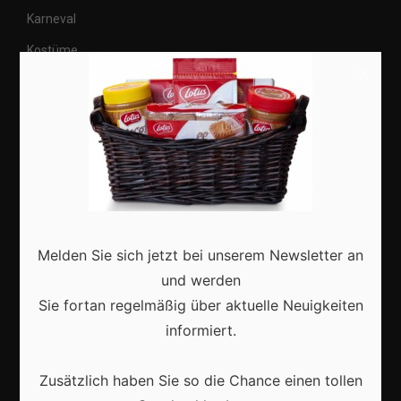
Karneval
Kostüme
×
Veranstaltungen
Basteln
Shops
Aktuell
Melden Sie sich jetzt bei unserem Newsletter an
und werden
Sie fortan regelmäßig über aktuelle Neuigkeiten
informiert.
Karneval in Deutschland: Traditionen, Kostüme und
moderne Feierkultur
Zusätzlich haben Sie so die Chance einen tollen