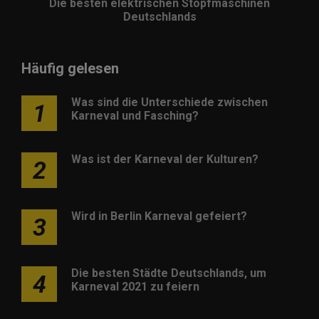
Die besten elektrischen Stopfmaschinen
Deutschlands
Häufig gelesen
Was sind die Unterschiede zwischen
1
Karneval und Fasching?
Was ist der Karneval der Kulturen?
2
Wird in Berlin Karneval gefeiert?
3
Die besten Städte Deutschlands, um
4
Karneval 2021 zu feiern