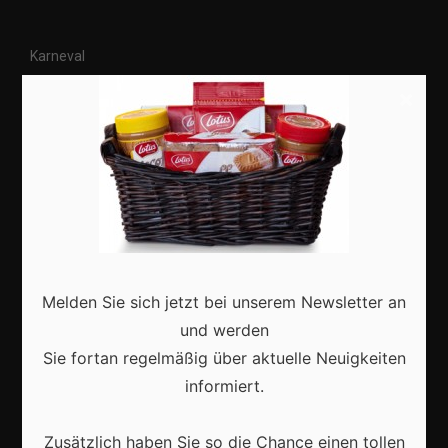
Karneval
Kostüme
×
Veranstaltungen
Basteln
Shops
Aktuell
Melden Sie sich jetzt bei unserem Newsletter an
und werden
Sie fortan regelmäßig über aktuelle Neuigkeiten
informiert.
Karneval in Deutschland: Traditionen, Kostüme und
moderne Feierkultur
Zusätzlich haben Sie so die Chance einen tollen