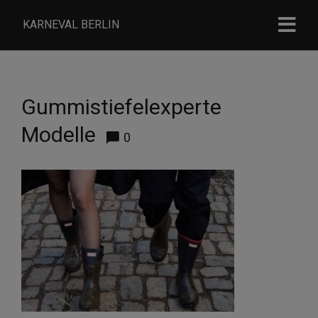
KARNEVAL BERLIN
Gummistiefelexperte
Modelle
0