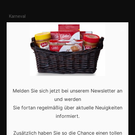
Karneval
Kostüme
×
Veranstaltungen
Basteln
Shops
Aktuell
Melden Sie sich jetzt bei unserem Newsletter an
und werden
Sie fortan regelmäßig über aktuelle Neuigkeiten
informiert.
Karneval in Deutschland: Traditionen, Kostüme und
moderne Feierkultur
Zusätzlich haben Sie so die Chance einen tollen