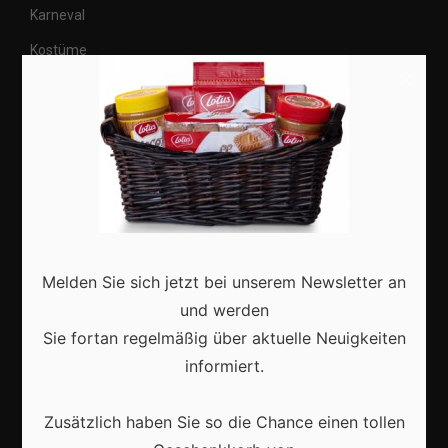
Karneval
Kostüme
×
Veranstaltungen
Basteln
Shops
Aktuell
Melden Sie sich jetzt bei unserem Newsletter an
und werden
Sie fortan regelmäßig über aktuelle Neuigkeiten
informiert.
Karneval in Deutschland: Traditionen, Kostüme und
moderne Feierkultur
Zusätzlich haben Sie so die Chance einen tollen