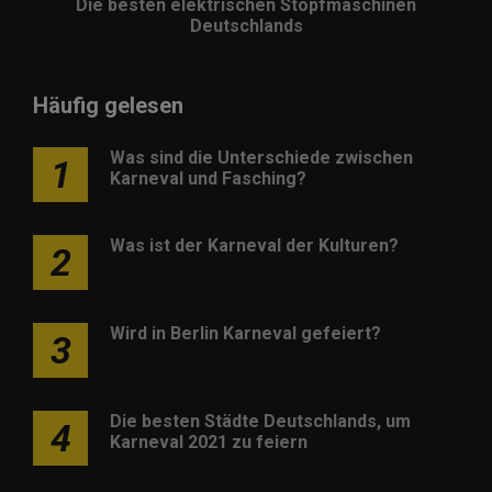
Die besten elektrischen Stopfmaschinen
Deutschlands
Häufig gelesen
Was sind die Unterschiede zwischen
1
Karneval und Fasching?
Was ist der Karneval der Kulturen?
2
Wird in Berlin Karneval gefeiert?
3
Die besten Städte Deutschlands, um
4
Karneval 2021 zu feiern