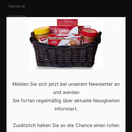
Karneval
Kostüme
×
Veranstaltungen
Basteln
Shops
Aktuell
Melden Sie sich jetzt bei unserem Newsletter an
und werden
Sie fortan regelmäßig über aktuelle Neuigkeiten
informiert.
Karneval in Deutschland: Traditionen, Kostüme und
moderne Feierkultur
Zusätzlich haben Sie so die Chance einen tollen