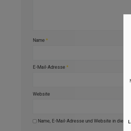
Name
*
E-Mail-Adresse
*
Website
Name, E-Mail-Adresse und Website in diese
L