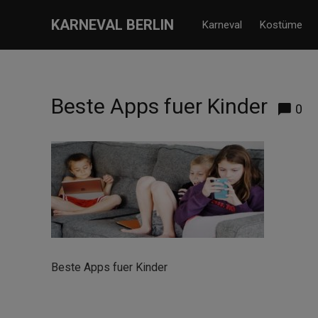
KARNEVAL BERLIN
Karneval
Kostüme
Beste Apps fuer Kinder
0
Beste Apps fuer Kinder