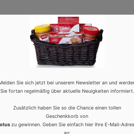
Melden Sie sich jetzt bei unserem Newsletter an und werde
Sie fortan regelmäßig über aktuelle Neuigkeiten informiert.
Zusätzlich haben Sie so die Chance einen tollen
Geschenkkorb von
m Browser für meinen nächsten Kommentar speichern.
otus
zu gewinnen. Geben Sie einfach hier Ihre E-Mail-Adre
an: