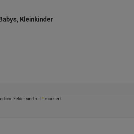
Babys, Kleinkinder
erliche Felder sind mit
*
markiert