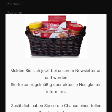
Karneval
Kostüme
×
Veranstaltungen
Basteln
Shops
Aktuell
Melden Sie sich jetzt bei unserem Newsletter an
und werden
Sie fortan regelmäßig über aktuelle Neuigkeiten
informiert.
Karneval in Deutschland: Traditionen, Kostüme und
moderne Feierkultur
Zusätzlich haben Sie so die Chance einen tollen