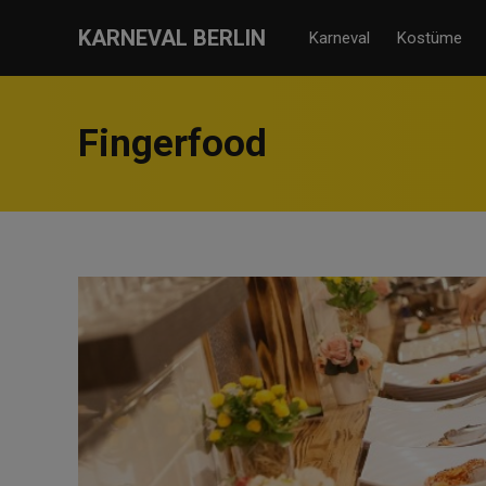
KARNEVAL BERLIN
Karneval
Kostüme
Fingerfood