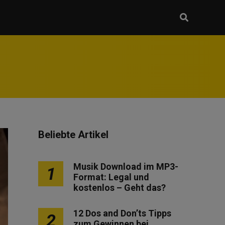
Beliebte Artikel
Musik Download im MP3-
1
Format: Legal und
kostenlos – Geht das?
12 Dos and Don’ts Tipps
2
zum Gewinnen bei