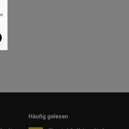
se
t
Häufig gelesen